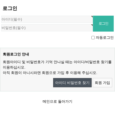
로그인
자동로그인
회원로그인 안내
회원아이디 및 비밀번호가 기억 안나실 때는 아이디/비밀번호 찾기를
이용하십시오.
아직 회원이 아니시라면 회원으로 가입 후 이용해 주십시오.
아이디 비밀번호 찾기
회원 가입
메인으로 돌아가기